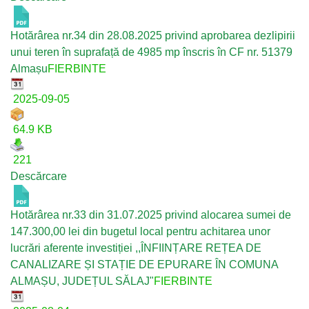
Hotărârea nr.34 din 28.08.2025 privind aprobarea dezlipirii
unui teren în suprafață de 4985 mp înscris în CF nr. 51379
Almașu
FIERBINTE
2025-09-05
64.9 KB
221
Descărcare
Hotărârea nr.33 din 31.07.2025 privind alocarea sumei de
147.300,00 lei din bugetul local pentru achitarea unor
lucrări aferente investiției ,,ÎNFIINȚARE REȚEA DE
CANALIZARE ȘI STAȚIE DE EPURARE ÎN COMUNA
ALMAȘU, JUDEȚUL SĂLAJ"
FIERBINTE