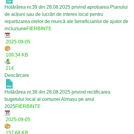
Hotărârea nr.39 din 28.08.2025 privind aprobarea Planului
de acțiuni sau de lucrări de interes local pentru
repartizarea orelor de muncă ale beneficiarilor de ajutor de
incluziune
FIERBINTE
2025-09-05
109.34 KB
214
Descărcare
Hotărârea nr.38 din 28.08.2025 privind rectificarea
bugetului local al comunei Almașu pe anul
2025
FIERBINTE
2025-09-05
157.68 KB