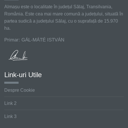
Almașu este o localitate în județul Sălaj, Transilvania,
România. Este cea mai mare comună a județului, situată în
partea sudică a județului Sălaj, cu o suprafață de 15.970
ha.
Primar: GÁL-MÁTÉ ISTVÁN
Link-uri Utile
Despre Cookie
Link 2
Link 3