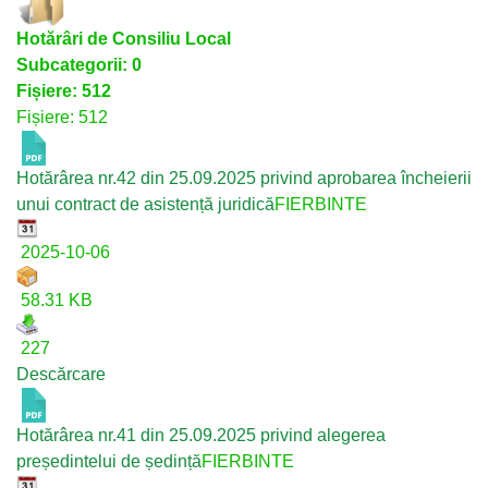
Hotărâri de Consiliu Local
Subcategorii: 0
Fișiere: 512
Fișiere: 512
Hotărârea nr.42 din 25.09.2025 privind aprobarea încheierii
unui contract de asistență juridică
FIERBINTE
2025-10-06
58.31 KB
227
Descărcare
Hotărârea nr.41 din 25.09.2025 privind alegerea
președintelui de ședință
FIERBINTE