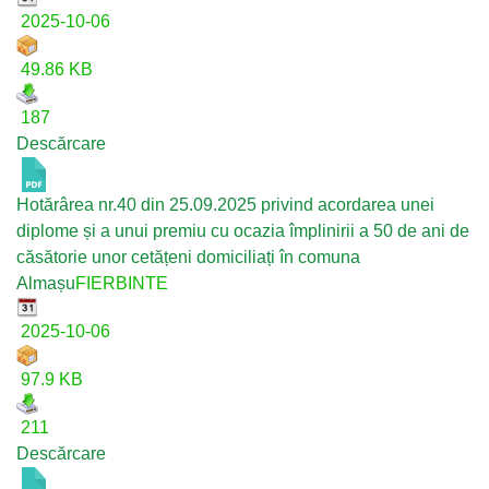
2025-10-06
49.86 KB
187
Descărcare
Hotărârea nr.40 din 25.09.2025 privind acordarea unei
diplome și a unui premiu cu ocazia împlinirii a 50 de ani de
căsătorie unor cetățeni domiciliați în comuna
Almașu
FIERBINTE
2025-10-06
97.9 KB
211
Descărcare