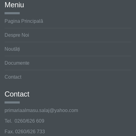
Meniu
Pagina Principală
Despre Noi
Noutăți
Documente
Contact
Contact
primariaalmasu.salaj@
yahoo.com
Tel. 0260/626 609
Fax. 0260/626 733