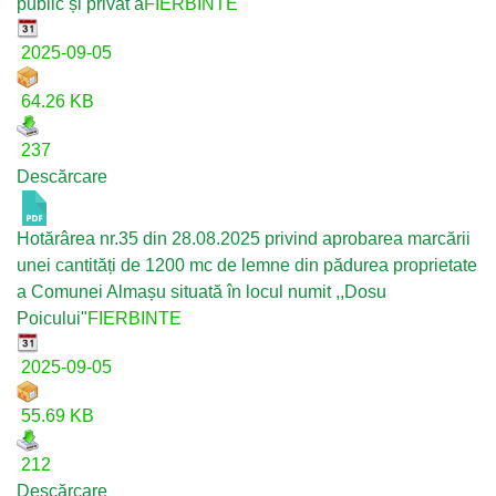
public și privat a
FIERBINTE
2025-09-05
64.26 KB
237
Descărcare
Hotărârea nr.35 din 28.08.2025 privind aprobarea marcării
unei cantități de 1200 mc de lemne din pădurea proprietate
a Comunei Almașu situată în locul numit ,,Dosu
Poicului"
FIERBINTE
2025-09-05
55.69 KB
212
Descărcare